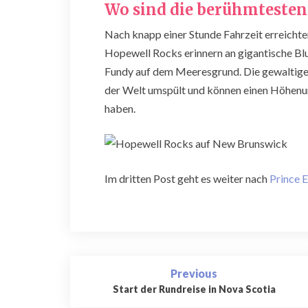
Wo sind die berühmteste
Nach knapp einer Stunde Fahrzeit erreicht
Hopewell Rocks erinnern an gigantische Blu
Fundy auf dem Meeresgrund. Die gewaltig
der Welt umspült und können einen Höhenun
haben.
Im dritten Post geht es weiter nach
Prince 
Post
Previous
navigation
Start der Rundreise in Nova Scotia