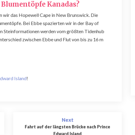
n Blumentöpfe Kanadas?
en wir das Hopewell Cape in New Brunswick. Die
mentöpfe. Bei Ebbe spazierten wir in der Bay of
en Steinformationen werden vom größten Tidenhub
terschied zwischen Ebbe und Flut von bis zu 16 m
Edward Island
!
Next
Fahrt auf der längsten Brücke nach Prince
Edward Island