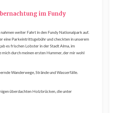
Übernachtung im Fundy
 nahmen weiter Fahrt in den Fundy Nationalpark auf.
der eine Parkeintrittsgebühr und checkten in unserem
b es frischen Lobster in der Stadt Alma, im
e mich durch meinen ersten Hummer, der mir wohl
bernde Wanderwege, Strände und Wasserfälle.
nigen überdachten Holzbrücken, die unter