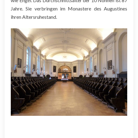
wie Engel. Das Durchschnittsalter der 10 Nonnen ist 87
Jahre. Sie verbringen im Monastere des Augustines
ihren Altersruhestand.