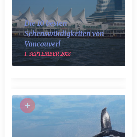
Die 10 besten
Sehenswürdigkeiten von
Vancouver!
1. SEPTEMBER 2018
+