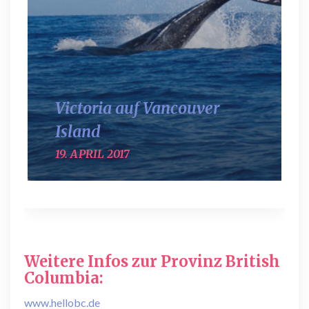
Victoria auf Vancouver
Island
19. APRIL 2017
Weitere Infos zur Provinz British
Columbia:
www.hellobc.de