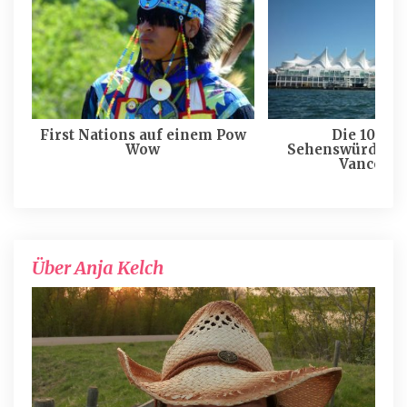
First Nations auf einem Pow
Die 10 bes
Wow
Sehenswürdigke
Vancouve
Über Anja Kelch