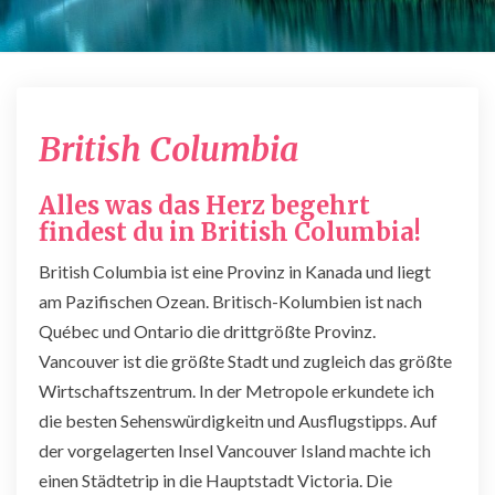
British
British Columbia
Columbia
Alles was das Herz begehrt
findest du in British Columbia!
British Columbia ist eine Provinz in Kanada und liegt
am Pazifischen Ozean. Britisch-Kolumbien ist nach
Québec und Ontario die drittgrößte Provinz.
Vancouver ist die größte Stadt und zugleich das größte
Wirtschaftszentrum. In der Metropole erkundete ich
die besten Sehenswürdigkeitn und Ausflugstipps. Auf
der vorgelagerten Insel Vancouver Island machte ich
einen Städtetrip in die Hauptstadt Victoria. Die