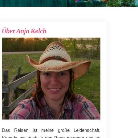
Über Anja Kelch
Das Reisen ist meine große Leidenschaft.
Kanada hat mich in den Bann gezogen und so