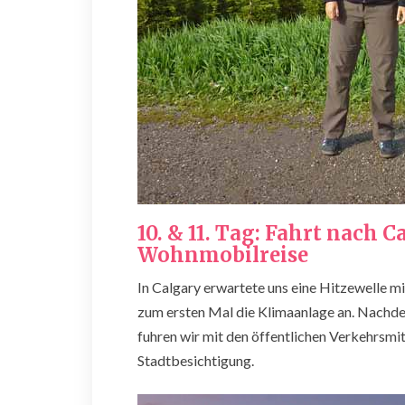
10. & 11. Tag: Fahrt nach C
Wohnmobilreise
In Calgary erwartete uns eine Hitzewelle m
zum ersten Mal die Klimaanlage an. Nach
fuhren wir mit den öffentlichen Verkehrsmi
Stadtbesichtigung.