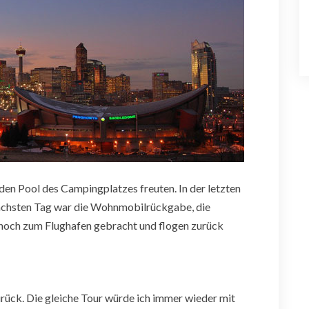
f den Pool des Campingplatzes freuten. In der letzten
ächsten Tag war die Wohnmobilrückgabe, die
n noch zum Flughafen gebracht und flogen zurück
rück. Die gleiche Tour würde ich immer wieder mit