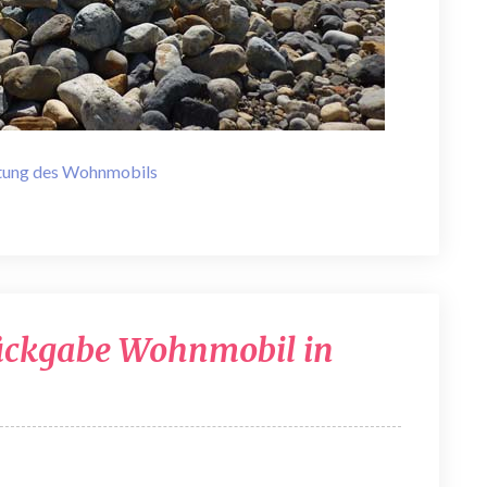
tung des Wohnmobils
 Rückgabe Wohnmobil in