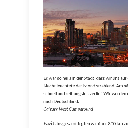
Es war so heiß in der Stadt, dass wir uns au
Nacht leuchtete der Mond strahlend. Am n
schnell und reibungslos verlief. Wir wurde
nach Deutschland.
Calgary West Campground
Fazit:
Insgesamt legten wir über 800 km zu