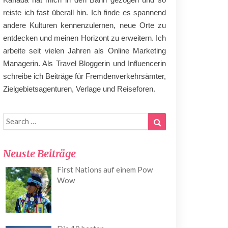
reiste ich fast überall hin. Ich finde es spannend
andere Kulturen kennenzulernen, neue Orte zu
entdecken und meinen Horizont zu erweitern. Ich
arbeite seit vielen Jahren als Online Marketing
Managerin. Als Travel Bloggerin und Influencerin
schreibe ich Beiträge für Fremdenverkehrsämter,
Zielgebietsagenturen, Verlage und Reiseforen.
Search
Search
for:
Neuste Beiträge
First Nations auf einem Pow
Wow