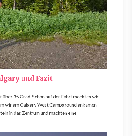
algary und Fazit
it über 35 Grad. Schon auf der Fahrt machten wir
dem wir am Calgary West Campground ankamen,
tteln in das Zentrum und machten eine