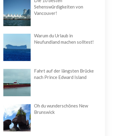
Die 10 besten
Sehenswürdigkeiten von
Vancouver!
Warum du Urlaub in
Neufundland machen solltest!
Fahrt auf der längsten Brücke
nach Prince Edward Island
Oh du wunderschönes New
Brunswick