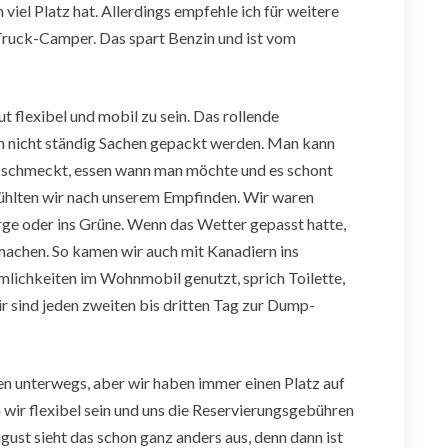
el Platz hat. Allerdings empfehle ich für weitere
ruck-Camper. Das spart Benzin und ist vom
t flexibel und mobil zu sein. Das rollende
n nicht ständig Sachen gepackt werden. Man kann
em schmeckt, essen wann man möchte und es schont
ühlten wir nach unserem Empfinden. Wir waren
rge oder ins Grüne. Wenn das Wetter gepasst hatte,
machen. So kamen wir auch mit Kanadiern ins
lichkeiten im Wohnmobil genutzt, sprich Toilette,
 sind jeden zweiten bis dritten Tag zur Dump-
en unterwegs, aber wir haben immer einen Platz auf
r flexibel sein und uns die Reservierungsgebühren
gust sieht das schon ganz anders aus, denn dann ist