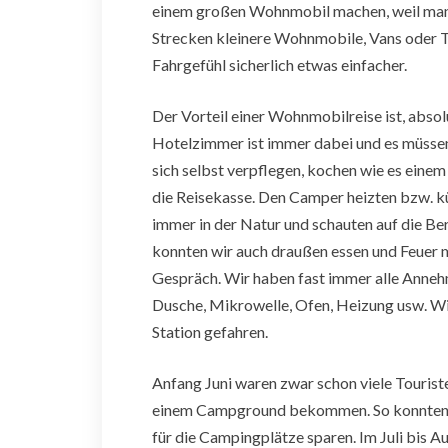
einem großen Wohnmobil machen, weil man vi
Strecken kleinere Wohnmobile, Vans oder T
Fahrgefühl sicherlich etwas einfacher.
Der Vorteil einer Wohnmobilreise ist, absolu
Hotelzimmer ist immer dabei und es müsse
sich selbst verpflegen, kochen wie es ein
die Reisekasse. Den Camper heizten bzw. k
immer in der Natur und schauten auf die Be
konnten wir auch draußen essen und Feuer 
Gespräch. Wir haben fast immer alle Annehm
Dusche, Mikrowelle, Ofen, Heizung usw. Wir
Station gefahren.
Anfang Juni waren zwar schon viele Tourist
einem Campground bekommen. So konnten wi
für die Campingplätze sparen. Im Juli bis Au